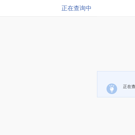
正在查询中
正在